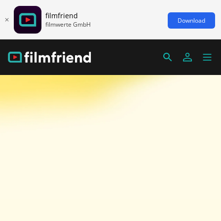
filmfriend
Download
filmwerte GmbH